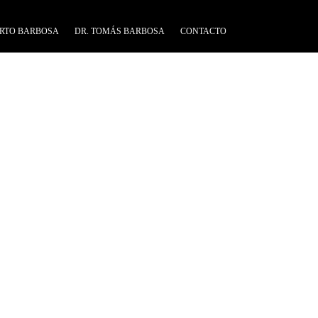
RTO BARBOSA
DR. TOMÁS BARBOSA
CONTACTO