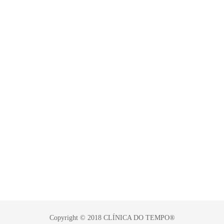
–
–
–
–
–
–
–
–
Copyright © 2018 CLÍNICA DO TEMPO®