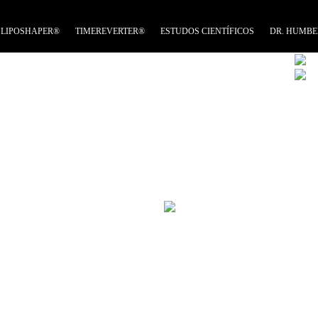
LIPOSHAPER®
TIMEREVERTER®
ESTUDOS CIENTÍFICOS
DR. HUMBE