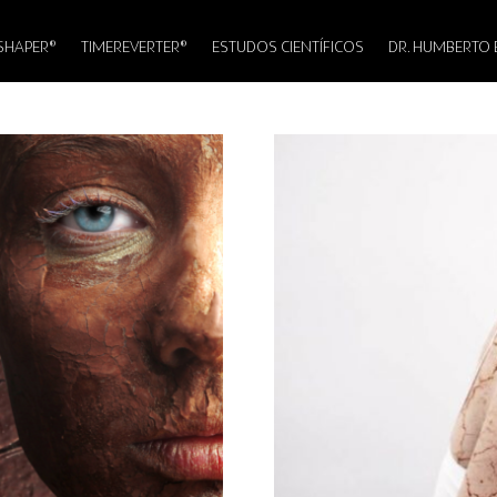
SHAPER®
TIMEREVERTER®
ESTUDOS CIENTÍFICOS
DR. HUMBERTO