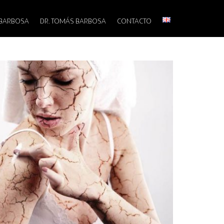
 BARBOSA
DR. TOMÁS BARBOSA
CONTACTO