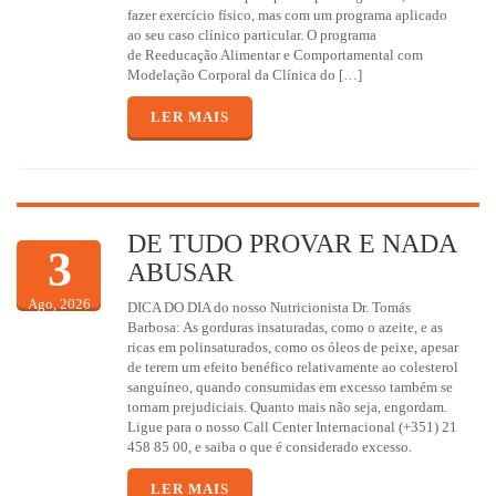
fazer exercício físico, mas com um programa aplicado
ao seu caso clínico particular. O programa
de Reeducação Alimentar e Comportamental com
Modelação Corporal da Clínica do […]
LER MAIS
DE TUDO PROVAR E NADA
3
ABUSAR
Ago, 2026
DICA DO DIA do nosso Nutricionista Dr. Tomás
Barbosa: As gorduras insaturadas, como o azeite, e as
ricas em polinsaturados, como os óleos de peixe, apesar
de terem um efeito benéfico relativamente ao colesterol
sanguíneo, quando consumidas em excesso também se
tornam prejudiciais. Quanto mais não seja, engordam.
Ligue para o nosso Call Center Internacional (+351) 21
458 85 00, e saiba o que é considerado excesso.
LER MAIS