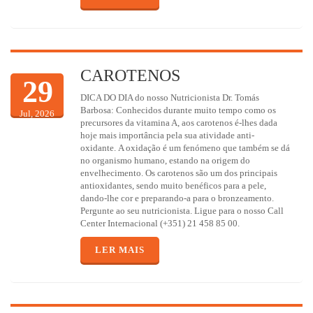
CAROTENOS
29
DICA DO DIA do nosso Nutricionista Dr. Tomás
Barbosa: Conhecidos durante muito tempo como os
Jul, 2026
precursores da vitamina A, aos carotenos é-lhes dada
hoje mais importância pela sua atividade anti-
oxidante. A oxidação é um fenómeno que também se dá
no organismo humano, estando na origem do
envelhecimento. Os carotenos são um dos principais
antioxidantes, sendo muito benéficos para a pele,
dando-lhe cor e preparando-a para o bronzeamento.
Pergunte ao seu nutricionista. Ligue para o nosso Call
Center Internacional (+351) 21 458 85 00.
LER MAIS