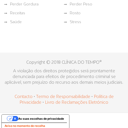
Perder Gordura
Perder Peso
Receitas
Rosto
Saúde
Stress
Copyright © 2018 CLÍNICA DO TEMPO®
A violação dos direitos protegidos será prontamente
denunciada para efeitos de procedimento criminal se
aplicável, sem prejuízo do recurso aos demais meios judiciais.
Contacto
•
Termo de Responsabilidade
•
Política de
Privacidade
•
Livro de Reclamações Eletrónico
As suas escolhas de privacidade
Aviso no momento de recolha