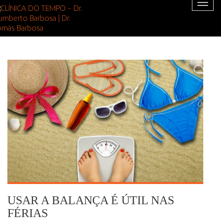
Togg
navig
USAR A BALANÇA É ÚTIL NAS
FÉRIAS