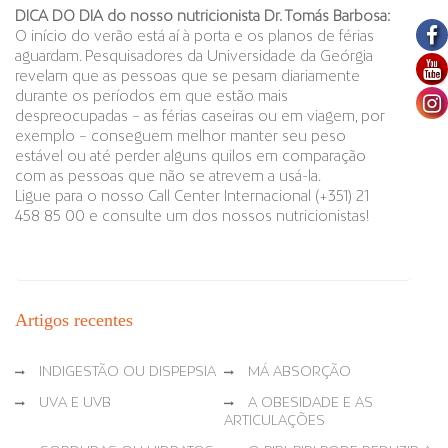
DICA DO DIA do nosso nutricionista Dr. Tomás Barbosa:
O início do verão está aí à porta e os planos de férias
aguardam. Pesquisadores da Universidade da Geórgia
revelam que as pessoas que se pesam diariamente
durante os períodos em que estão mais
despreocupadas – as férias caseiras ou em viagem, por
exemplo – conseguem melhor manter seu peso
estável ou até perder alguns quilos em comparação
com as pessoas que não se atrevem a usá-la.
Ligue para o nosso Call Center Internacional (+351) 21
458 85 00 e consulte um dos nossos nutricionistas!
Artigos recentes
INDIGESTÃO OU DISPEPSIA
MÁ ABSORÇÃO
UVA E UVB
A OBESIDADE E AS
ARTICULAÇÕES