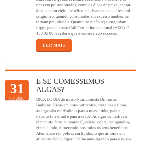
ricas em polinsaturados, como os óleos de peixe, apesar
de terem um efeito benéfico relativamente ao colesterol
sanguíneo, quando consumidas em excesso também se
tornam prejudiciais. Quanto mais não seja, engordam.
Ligue para o nosso Call Center Internacional (+351) 21
458 85 00, e saiba o que é considerado excesso.
LER MAIS
E SE COMESSEMOS
31
ALGAS?
Jul, 2026
DICA DO DIA do nosso Nutricionista Dr. Tomás
Barbosa: Ricas em bons nutrientes, proteínas e fibras,
as algas são esplêndidas para a nossa linha, para o
trânsito intestinal e para a saúde. As algas comestíveis
têm muito ferro, vitamina C, cálcio, cobre, manganésio,
zinco e iodo, fornecendo-nos todos os seus benefícios.
Além disso são pobres em lípidos, o que as torna um
alimento fácil a digerir. Saiba mais ligando para o nosso