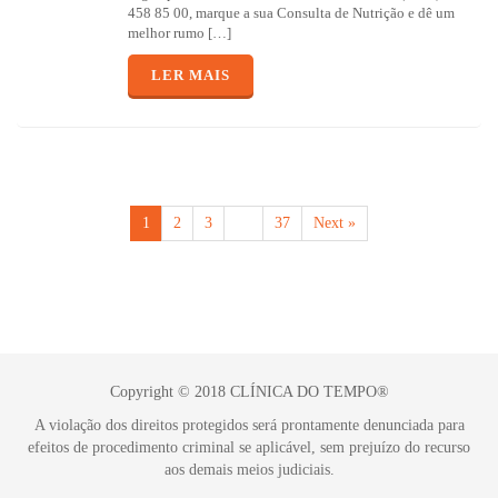
458 85 00, marque a sua Consulta de Nutrição e dê um
melhor rumo […]
LER MAIS
1
2
3
…
37
Next »
Copyright © 2018 CLÍNICA DO TEMPO®
A violação dos direitos protegidos será prontamente denunciada para
efeitos de procedimento criminal se aplicável, sem prejuízo do recurso
aos demais meios judiciais.