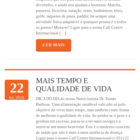
divertidos, e ainda nos ajudam a bronzear. Marcha,
passeios, bicicleta, natação, remo, badminton, ténis,
golfe, raquetes de praia, paddle, há sempre uma
atividade física adaptável a qualquer pessoa e a todos
os gostos! Mexa-se! Ligue para o nosso Call Center
Internacional […]
LER MAIS
MAIS TEMPO E
22
QUALIDADE DE VIDA
Jul, 2026
DICA DO DIA do nosso Nutricionista Dr. Tomás
Barbosa: Uma alimentação saudável vale não só pelo
objetivo de viver mais tempo, mas também como forma
de melhorar a qualidade de vida. Ao perder-se o peso e a
gordura em excesso, passa-se a ter mais energia e a
sentir-se um maior bem-estar. Este é o moderno conceito
de saúde que não é mais a mera ausência de doença.
Ligue para o nosso Call Center Internacional (+351) 21