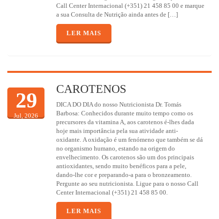
Call Center Internacional (+351) 21 458 85 00 e marque
a sua Consulta de Nutrição ainda antes de […]
LER MAIS
CAROTENOS
29
DICA DO DIA do nosso Nutricionista Dr. Tomás
Barbosa: Conhecidos durante muito tempo como os
Jul, 2026
precursores da vitamina A, aos carotenos é-lhes dada
hoje mais importância pela sua atividade anti-
oxidante. A oxidação é um fenómeno que também se dá
no organismo humano, estando na origem do
envelhecimento. Os carotenos são um dos principais
antioxidantes, sendo muito benéficos para a pele,
dando-lhe cor e preparando-a para o bronzeamento.
Pergunte ao seu nutricionista. Ligue para o nosso Call
Center Internacional (+351) 21 458 85 00.
LER MAIS