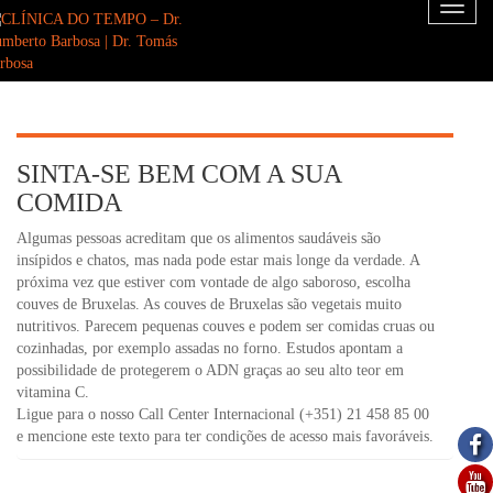
Toggl
naviga
SINTA-SE BEM COM A SUA
COMIDA
Algumas pessoas acreditam que os alimentos saudáveis são
insípidos e chatos, mas nada pode estar mais longe da verdade. A
próxima vez que estiver com vontade de algo saboroso, escolha
couves de Bruxelas. As couves de Bruxelas são vegetais muito
nutritivos. Parecem pequenas couves e podem ser comidas cruas ou
cozinhadas, por exemplo assadas no forno. Estudos apontam a
possibilidade de protegerem o ADN graças ao seu alto teor em
vitamina C.
Ligue para o nosso Call Center Internacional (+351) 21 458 85 00
e mencione este texto para ter condições de acesso mais favoráveis.