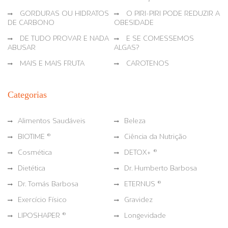
GORDURAS OU HIDRATOS
O PIRI-PIRI PODE REDUZIR A
DE CARBONO
OBESIDADE
DE TUDO PROVAR E NADA
E SE COMESSEMOS
ABUSAR
ALGAS?
MAIS E MAIS FRUTA
CAROTENOS
Categorias
Alimentos Saudáveis
Beleza
BIOTIME ®
Ciência da Nutrição
Cosmética
DETOX+ ®
Dietética
Dr. Humberto Barbosa
Dr. Tomás Barbosa
ETERNUS ®
Exercício Físico
Gravidez
LIPOSHAPER ®
Longevidade