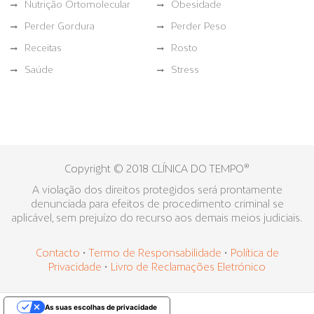
Nutrição Ortomolecular
Obesidade
Perder Gordura
Perder Peso
Receitas
Rosto
Saúde
Stress
Copyright © 2018 CLÍNICA DO TEMPO®
A violação dos direitos protegidos será prontamente
denunciada para efeitos de procedimento criminal se
aplicável, sem prejuízo do recurso aos demais meios judiciais.
Contacto
•
Termo de Responsabilidade
•
Política de
Privacidade
•
Livro de Reclamações Eletrónico
As suas escolhas de privacidade