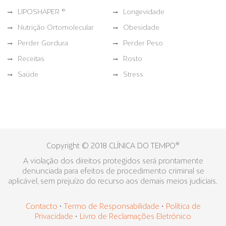
LIPOSHAPER ®
Longevidade
Nutrição Ortomolecular
Obesidade
Perder Gordura
Perder Peso
Receitas
Rosto
Saúde
Stress
Copyright © 2018 CLÍNICA DO TEMPO®
A violação dos direitos protegidos será prontamente
denunciada para efeitos de procedimento criminal se
aplicável, sem prejuízo do recurso aos demais meios judiciais.
Contacto
•
Termo de Responsabilidade
•
Política de
Privacidade
•
Livro de Reclamações Eletrónico