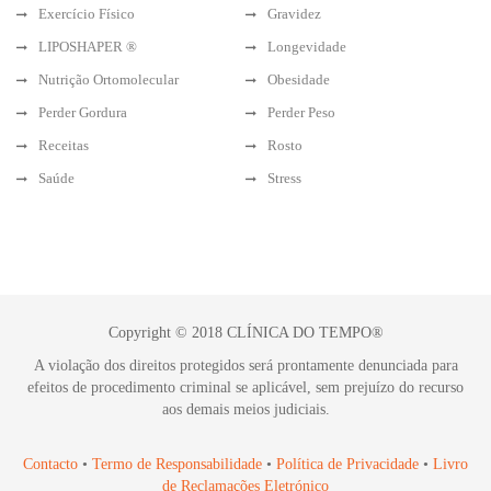
Exercício Físico
Gravidez
LIPOSHAPER ®
Longevidade
Nutrição Ortomolecular
Obesidade
Perder Gordura
Perder Peso
Receitas
Rosto
Saúde
Stress
Copyright © 2018 CLÍNICA DO TEMPO®
A violação dos direitos protegidos será prontamente denunciada para
efeitos de procedimento criminal se aplicável, sem prejuízo do recurso
aos demais meios judiciais.
Contacto
•
Termo de Responsabilidade
•
Política de Privacidade
•
Livro
de Reclamações Eletrónico