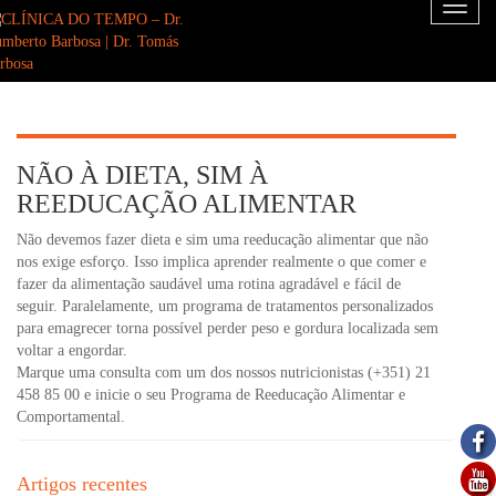
Toggl
naviga
NÃO À DIETA, SIM À
REEDUCAÇÃO ALIMENTAR
Não devemos fazer dieta e sim uma reeducação alimentar que não
nos exige esforço. Isso implica aprender realmente o que comer e
fazer da alimentação saudável uma rotina agradável e fácil de
seguir. Paralelamente, um programa de tratamentos personalizados
para emagrecer torna possível perder peso e gordura localizada sem
voltar a engordar.
Marque uma consulta com um dos nossos nutricionistas (+351) 21
458 85 00 e inicie o seu Programa de Reeducação Alimentar e
Comportamental.
Artigos recentes