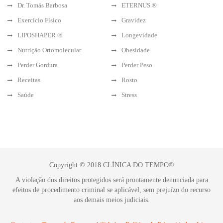
Dr. Tomás Barbosa
ETERNUS ®
Exercício Físico
Gravidez
LIPOSHAPER ®
Longevidade
Nutrição Ortomolecular
Obesidade
Perder Gordura
Perder Peso
Receitas
Rosto
Saúde
Stress
Copyright © 2018 CLÍNICA DO TEMPO®
A violação dos direitos protegidos será prontamente denunciada para
efeitos de procedimento criminal se aplicável, sem prejuízo do recurso
aos demais meios judiciais.