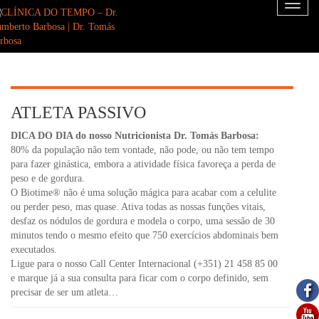
Toggl
naviga
ATLETA PASSIVO
DICA DO DIA do nosso Nutricionista Dr. Tomás Barbosa:
80% da população não tem vontade, não pode, ou não tem tempo
para fazer ginástica, embora a atividade física favoreça a perda de
peso e de gordura.
O Biotime® não é uma solução mágica para acabar com a celulite
ou perder peso, mas quase. Ativa todas as nossas funções vitais,
desfaz os nódulos de gordura e modela o corpo, uma sessão de 30
minutos tendo o mesmo efeito que 750 exercícios abdominais bem
executados.
Ligue para o nosso Call Center Internacional (+351) 21 458 85 00
e marque já a sua consulta para ficar com o corpo definido, sem
precisar de ser um atleta…