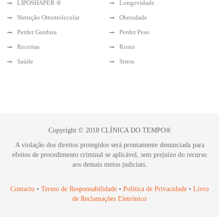
LIPOSHAPER ®
Longevidade
Nutrição Ortomolecular
Obesidade
Perder Gordura
Perder Peso
Receitas
Rosto
Saúde
Stress
Copyright © 2018 CLÍNICA DO TEMPO®
A violação dos direitos protegidos será prontamente denunciada para
efeitos de procedimento criminal se aplicável, sem prejuízo do recurso
aos demais meios judiciais.
Contacto
•
Termo de Responsabilidade
•
Política de Privacidade
•
Livro
de Reclamações Eletrónico