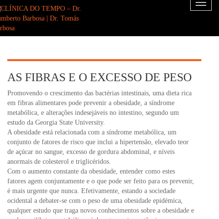
Toggl
naviga
AS FIBRAS E O EXCESSO DE PESO
Promovendo o crescimento das bactérias intestinais, uma dieta rica
em fibras alimentares pode prevenir a obesidade, a síndrome
metabólica, e alterações indesejáveis no intestino, segundo um
estudo da Georgia State University.
A obesidade está relacionada com a síndrome metabólica, um
conjunto de fatores de risco que inclui a hipertensão, elevado teor
de açúcar no sangue, excesso de gordura abdominal, e níveis
anormais de colesterol e triglicéridos.
Com o aumento constante da obesidade, entender como estes
fatores agem conjuntamente e o que pode ser feito para os prevenir,
é mais urgente que nunca. Efetivamente, estando a sociedade
ocidental a debater-se com o peso de uma obesidade epidémica,
qualquer estudo que traga novos conhecimentos sobre a obesidade e