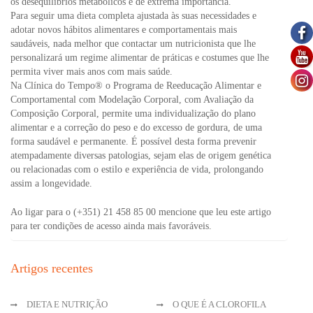
os desequilíbrios metabólicos é de extrema importância.
Para seguir uma dieta completa ajustada às suas necessidades e
adotar novos hábitos alimentares e comportamentais mais
saudáveis, nada melhor que contactar um nutricionista que lhe
personalizará um regime alimentar de práticas e costumes que lhe
permita viver mais anos com mais saúde.
Na Clínica do Tempo® o Programa de Reeducação Alimentar e
Comportamental com Modelação Corporal, com Avaliação da
Composição Corporal, permite uma individualização do plano
alimentar e a correção do peso e do excesso de gordura, de uma
forma saudável e permanente. É possível desta forma prevenir
atempadamente diversas patologias, sejam elas de origem genética
ou relacionadas com o estilo e experiência de vida, prolongando
assim a longevidade.
Ao ligar para o (+351) 21 458 85 00 mencione que leu este artigo
para ter condições de acesso ainda mais favoráveis.
Artigos recentes
DIETA E NUTRIÇÃO
O QUE É A CLOROFILA