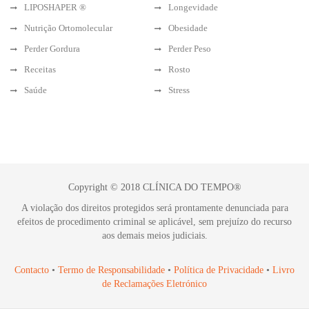
LIPOSHAPER ®
Longevidade
Nutrição Ortomolecular
Obesidade
Perder Gordura
Perder Peso
Receitas
Rosto
Saúde
Stress
Copyright © 2018 CLÍNICA DO TEMPO®
A violação dos direitos protegidos será prontamente denunciada para
efeitos de procedimento criminal se aplicável, sem prejuízo do recurso
aos demais meios judiciais.
Contacto
•
Termo de Responsabilidade
•
Política de Privacidade
•
Livro
de Reclamações Eletrónico