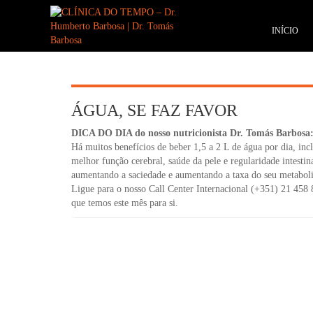
INÍCIO
ÁGUA, SE FAZ FAVOR
DICA DO DIA do nosso nutricionista Dr. Tomás Barbosa
Há muitos benefícios de beber 1,5 a 2 L de água por dia, in
melhor função cerebral, saúde da pele e regularidade intestin
aumentando a saciedade e aumentando a taxa do seu metabol
Ligue para o nosso Call Center Internacional (+351) 21 458 8
que temos este mês para si.