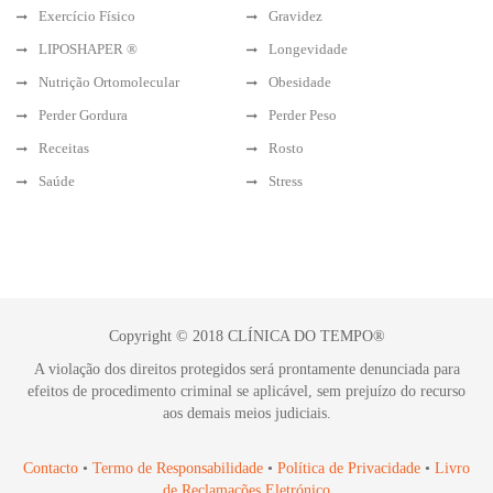
Exercício Físico
Gravidez
LIPOSHAPER ®
Longevidade
Nutrição Ortomolecular
Obesidade
Perder Gordura
Perder Peso
Receitas
Rosto
Saúde
Stress
Copyright © 2018 CLÍNICA DO TEMPO®
A violação dos direitos protegidos será prontamente denunciada para
efeitos de procedimento criminal se aplicável, sem prejuízo do recurso
aos demais meios judiciais.
Contacto
•
Termo de Responsabilidade
•
Política de Privacidade
•
Livro
de Reclamações Eletrónico