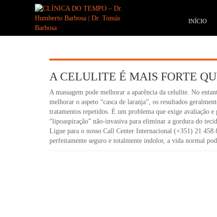
INÍCIO
A CELULITE É MAIS FORTE Q
A massagem pode melhorar a aparência da celulite. No entan
melhorar o aspeto “casca de laranja”, os resultados geralmen
tratamentos repetidos. É um problema que exige avaliação e 
“lipoaspiração” não-invasiva para eliminar a gordura do teci
Ligue para o nosso Call Center Internacional (+351) 21 458 
perfeitamente seguro e totalmente indolor, a vida normal pod