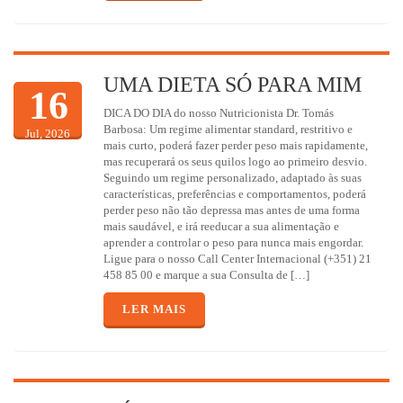
UMA DIETA SÓ PARA MIM
16
DICA DO DIA do nosso Nutricionista Dr. Tomás
Barbosa: Um regime alimentar standard, restritivo e
Jul, 2026
mais curto, poderá fazer perder peso mais rapidamente,
mas recuperará os seus quilos logo ao primeiro desvio.
Seguindo um regime personalizado, adaptado às suas
características, preferências e comportamentos, poderá
perder peso não tão depressa mas antes de uma forma
mais saudável, e irá reeducar a sua alimentação e
aprender a controlar o peso para nunca mais engordar.
Ligue para o nosso Call Center Internacional (+351) 21
458 85 00 e marque a sua Consulta de […]
LER MAIS