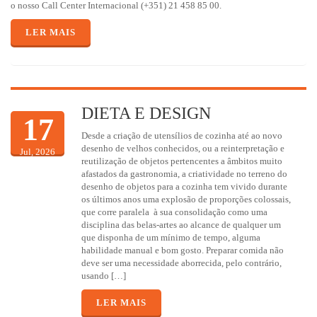
o nosso Call Center Internacional (+351) 21 458 85 00.
LER MAIS
DIETA E DESIGN
17
Desde a criação de utensílios de cozinha até ao novo
desenho de velhos conhecidos, ou a reinterpretação e
Jul, 2026
reutilização de objetos pertencentes a âmbitos muito
afastados da gastronomia, a criatividade no terreno do
desenho de objetos para a cozinha tem vivido durante
os últimos anos uma explosão de proporções colossais,
que corre paralela à sua consolidação como uma
disciplina das belas-artes ao alcance de qualquer um
que disponha de um mínimo de tempo, alguma
habilidade manual e bom gosto. Preparar comida não
deve ser uma necessidade aborrecida, pelo contrário,
usando […]
LER MAIS