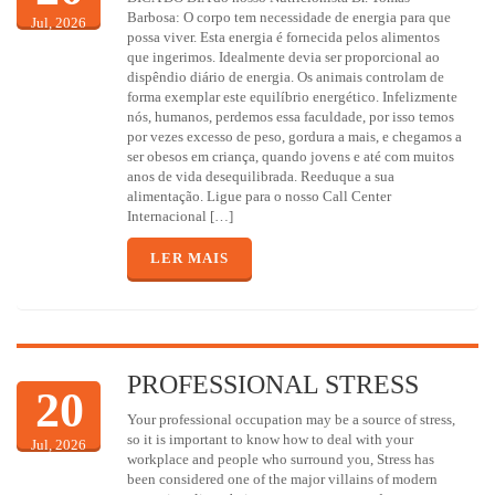
Barbosa: O corpo tem necessidade de energia para que
Jul, 2026
possa viver. Esta energia é fornecida pelos alimentos
que ingerimos. Idealmente devia ser proporcional ao
dispêndio diário de energia. Os animais controlam de
forma exemplar este equilíbrio energético. Infelizmente
nós, humanos, perdemos essa faculdade, por isso temos
por vezes excesso de peso, gordura a mais, e chegamos a
ser obesos em criança, quando jovens e até com muitos
anos de vida desequilibrada. Reeduque a sua
alimentação. Ligue para o nosso Call Center
Internacional […]
LER MAIS
PROFESSIONAL STRESS
20
Your professional occupation may be a source of stress,
so it is important to know how to deal with your
Jul, 2026
workplace and people who surround you, Stress has
been considered one of the major villains of modern