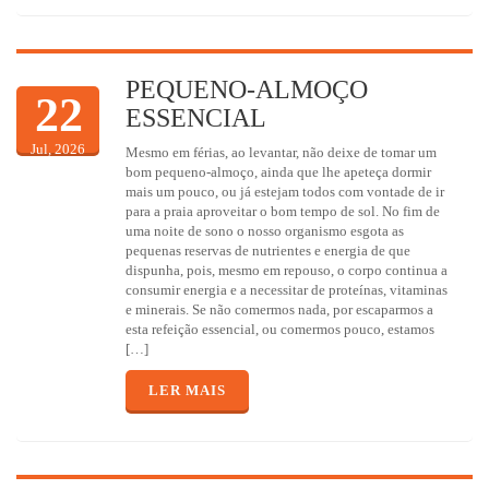
PEQUENO-ALMOÇO
22
ESSENCIAL
Jul, 2026
Mesmo em férias, ao levantar, não deixe de tomar um
bom pequeno-almoço, ainda que lhe apeteça dormir
mais um pouco, ou já estejam todos com vontade de ir
para a praia aproveitar o bom tempo de sol. No fim de
uma noite de sono o nosso organismo esgota as
pequenas reservas de nutrientes e energia de que
dispunha, pois, mesmo em repouso, o corpo continua a
consumir energia e a necessitar de proteínas, vitaminas
e minerais. Se não comermos nada, por escaparmos a
esta refeição essencial, ou comermos pouco, estamos
[…]
LER MAIS