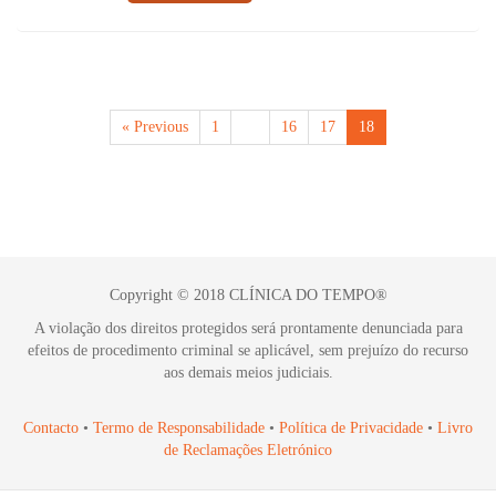
« Previous
1
…
16
17
18
Copyright © 2018 CLÍNICA DO TEMPO®
A violação dos direitos protegidos será prontamente denunciada para
efeitos de procedimento criminal se aplicável, sem prejuízo do recurso
aos demais meios judiciais.
Contacto
•
Termo de Responsabilidade
•
Política de Privacidade
•
Livro
de Reclamações Eletrónico