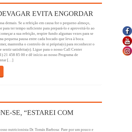
DEVAGAR EVITA ENGORDAR
sa demais. Se a refeição em causa for o pequeno almoço,
r para ter tempo suficiente para prepará-lo e aproveitá-lo ao
omeçar a sua refeição, respire fundo algumas vezes para se
ma pequena pausa entre cada bocado que leva à boca.
mer, mantenha o controlo de si própria(o) para reconhecer o
sentir satisfeita(o). Ligue para o nosso Call Center
1) 21 458 85 00 e dê início ao nosso Programa de
ntar […]
NE-SE, “ESTAREI COM
sso nutricionista Dr. Tomás Barbosa: Pare por um pouco e