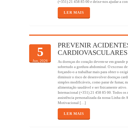
(+351) 21 458 85 00 e deixe-nos ajudar a cont
LER MAIS
PREVENIR ACIDENTE
5
CARDIOVASCULARES
Jun, 2026
As doenças do coração devem-se em grande pa
sobretudo a gordura abdominal. O excesso de 
forçando-o a trabalhar mais para obter o oxig
diminuir o risco de desenvolver doenças car
simples modificáveis, como parar de fumar, m
alimentação saudável e ser fisicamente ativo.
Internacional (+351) 21 458 85 00. Todos os 
assistência personalizada da nossa Linha de 
Motivacional […]
LER MAIS