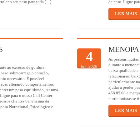
rolar o seu peso para toda […]
de peso. Ligue par
LER MAIS
S
MENOPAU
4
As pessoas muitas
durante a menopaus
Jun, 2026
rte ao excesso de gordura,
baixa qualidade e
peso sobrecarrega o coração,
relacionaram baix
énio necessário. É possível
particularmente n
díacas alterando comportamentos
ajudar a perder pe
anter um peso equilibrado, ter uma
458 85 00 e marqu
 Ligue para o nosso Call Center
nutricionistas se 
nossos clientes beneficiam da
Apoio Nutricional, Psicológico e
LER MAIS