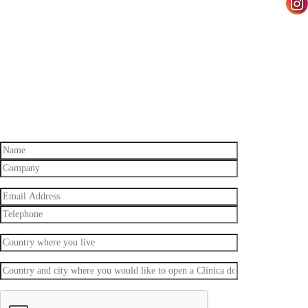
franchising regime.
Upon sending us your “Application Form” a meeting
shall be scheduled to bodily
evaluate the possibility of becoming part of our
project.