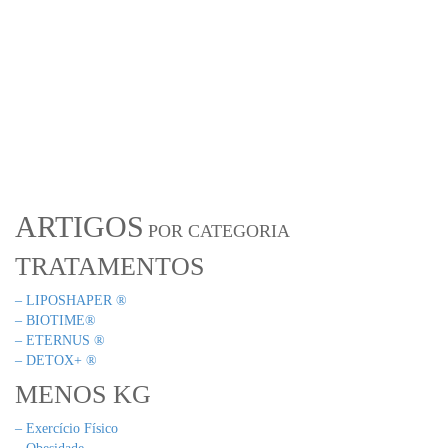
ARTIGOS
POR CATEGORIA
TRATAMENTOS
– LIPOSHAPER ®
– BIOTIME®
– ETERNUS ®
– DETOX+ ®
MENOS KG
– Exercício Físico