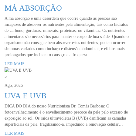
MÁ ABSORÇÃO
A má absorção é uma desordem que ocorre quando as pessoas são
incapazes de absorver os nutrientes pela alimentação, tais como hidratos
de carbono, gorduras, minerais, proteínas, ou vitaminas. Os nutrientes
alimentares são necessários para manter o corpo de boa saúde. Quando o
organismo não consegue bem absorver estes nutrientes, podem ocorrer
sintomas variados como inchaço e distensão abdominal, e efeitos mais
prolongados que incluem o cansaço e a fraqueza.…
LER MAIS
5
Ago, 2026
UVA E UVB
DICA DO DIA do nosso Nutricionista Dr. Tomás Barbosa: O
fotoenvelhecimento é o envelhecimento precoce da pele pelo excesso de
exposição ao sol. Os raios ultravioletas B (UVB) danificam as camadas
superficiais da pele, fragilizando-a, impedindo a renovação celular…
LER MAIS