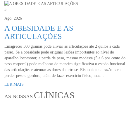
5
Ago, 2026
A OBESIDADE E AS
ARTICULAÇÕES
Emagrecer 500 gramas pode aliviar as articulações até 2 quilos a cada
passo. Se a obesidade pode originar lesões importantes ao nível do
aparelho locomotor, a perda de peso, mesmo modesta (5 a 6 por cento do
peso corporal) pode melhorar de maneira significativa o estado funcional
das articulações e atenuar as dores da artrose. Eis mais uma razão para
perder peso e gordura, além de fazer exercício físico, mas…
LER MAIS
CLÍNICAS
AS NOSSAS