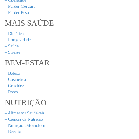
– Obesidade
– Perder Gordura
– Perder Peso
MAIS SAÚDE
– Dietética
– Longevidade
– Saúde
– Stresse
BEM-ESTAR
– Beleza
– Cosmética
– Gravidez
– Rosto
NUTRIÇÃO
– Alimentos Saudáveis
– Ciência da Nutrição
– Nutrição Ortomolecular
– Receitas