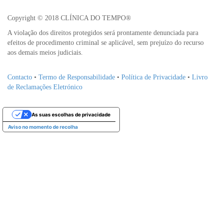
Copyright © 2018 CLÍNICA DO TEMPO®
A violação dos direitos protegidos será prontamente denunciada para
efeitos de procedimento criminal se aplicável, sem prejuízo do recurso
aos demais meios judiciais.
Contacto
•
Termo de Responsabilidade
•
Política de Privacidade
•
Livro
de Reclamações Eletrónico
As suas escolhas de privacidade
Aviso no momento de recolha